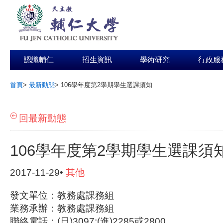
認識輔仁
招生資訊
學術研究
行政服
首頁
>
最新動態
>
106學年度第2學期學生選課須知
:::
回最新動態
106學年度第2學期學生選課須
2017-11-29•
其他
發文單位：教務處課務組
業務承辦：教務處課務組
聯絡電話：(日)3097;(進)2285或2800