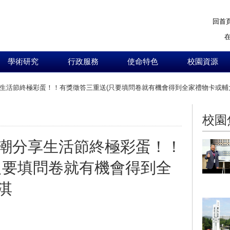
回首
學術研究
行政服務
使命特色
校園資源
享生活節終極彩蛋！！有獎徵答三重送(只要填問卷就有機會得到全家禮物卡或輔
:::
校園
浪潮分享生活節終極彩蛋！！
只要填問卷就有機會得到全
淇