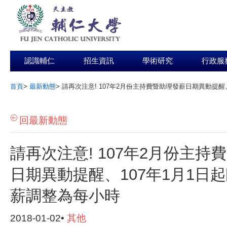
認識輔仁
招生資訊
學術研究
行政服
首頁
>
最新動態
>
請再次注意! 107年2月份主持費暨助理發薪日期異動提醒
:::
回最新動態
請再次注意! 107年2月份主持
日期異動提醒、107年1月1日
薪調整為每小時
2018-01-02•
其他