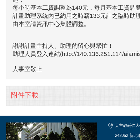
每小時基本工資調整為140元，每月基本工資調整為
計畫助理系統內已約用之時薪133元計之臨時助
由本室請資訊中心集體調整。
謝謝計畫主持人、助理的留心與幫忙！
助理人員登入連結(http://140.136.251.114/aiamis/
人事室敬上
附件下載
天主教輔仁大
242062 新