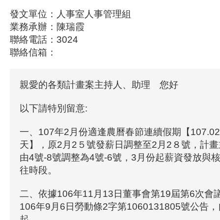
發文單位：人事室人事管理組
業務承辦：陳瑞霞
聯絡電話：3024
聯絡信箱：
親愛的各類計畫案主持人、助理 您好
以下請特別留意:
一、107年2月份適逢農曆春節連續假期【107.02.09
天】，原2月2５號發薪日調整至2月2８號，計
由4號-8號調整為4號-6號，3月份起薪資發放與
往時段。
二、依據106年11月13日董事會第19屆第6次
106年9月6日勞動條2字第1060131805號公告，
起，