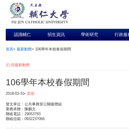
認識輔仁
招生資訊
學術研究
行政服
首頁
>
最新動態
>
106學年本校春假期間
:::
回最新動態
106學年本校春假期間
2018-03-31•
其他
發文單位：公共事務室公關媒體組
業務承辦：陳鵬文
聯絡電話：29053783
聯絡信箱：0932237066