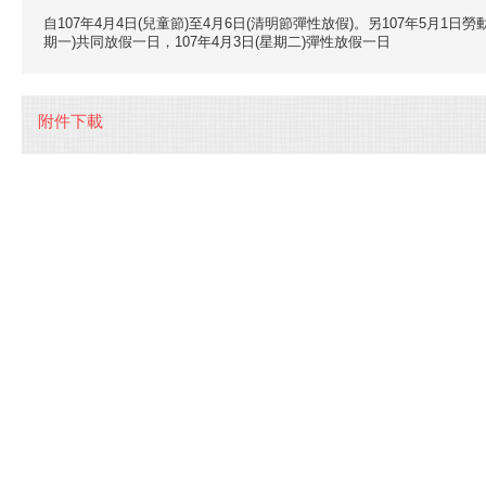
自107年4月4日(兒童節)至4月6日(清明節彈性放假)。另107年5月1日勞
期一)共同放假一日，107年4月3日(星期二)彈性放假一日
附件下載