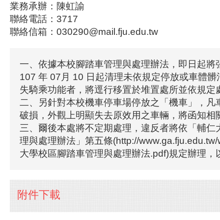
業務承辦：陳虹諭
聯絡電話：3717
聯絡信箱：030290@mail.fju.edu.tw
一、依據本校腳踏車管理與處理辦法，即日起將
107 年 07月 10 日起清理未依規定停放或車體
失騎乘功能者，將逕行移置於堆置處所並依規定
二、另針對本校機車停車場停放之「機車」，凡
破損，外觀上明顯失去原效用之車輛，將函知相
三、爾後本處將不定期處理，違反者將依「輔仁
理與處理辦法」第五條(http://www.ga.fju.edu.tw/wo
大學校區腳踏車管理與處理辦法.pdf)規定辦理
附件下載