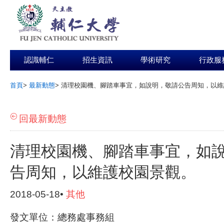
認識輔仁
招生資訊
學術研究
行政服
首頁
>
最新動態
>
清理校園機、腳踏車事宜，如說明，敬請公告周知，以維
:::
回最新動態
清理校園機、腳踏車事宜，如
告周知，以維護校園景觀。
2018-05-18•
其他
發文單位：總務處事務組