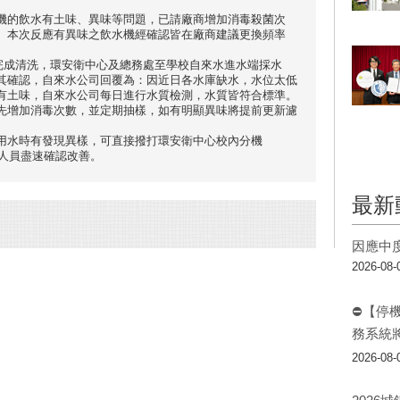
機的飲水有土味、異味等問題，已請廠商增加消毒殺菌次
。本次反應有異味之飲水機經確認皆在廠商建議更換頻率
月完成清洗，環安衛中心及總務處至學校自來水進水端採水
其確認，自來水公司回覆為：因近日各水庫缺水，水位太低
有土味，自來水公司每日進行水質檢測，水質皆符合標準。
先增加消毒次數，並定期抽樣，如有明顯異味將提前更新濾
用水時有發現異樣，可直接撥打環安衛中心校內分機
心人員盡速確認改善。
最新
因應中
2026-08-
⛔【停
務系統
2026-08-