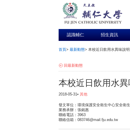
認識輔仁
招生資訊
首頁
>
最新動態
>
本校近日飲用水異味說明
:::
回最新動態
本校近日飲用水異
2018-05-31•
其他
發文單位：環境保護安全衛生中心安全衛
業務承辦：張銘惠
聯絡電話：3963
聯絡信箱：083746@mail.fju.edu.tw