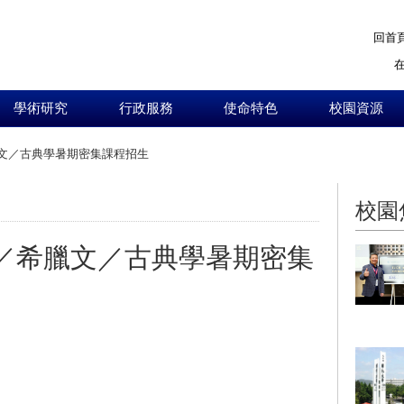
回首
學術研究
行政服務
使命特色
校園資源
希臘文／古典學暑期密集課程招生
:::
校園
丁文／希臘文／古典學暑期密集