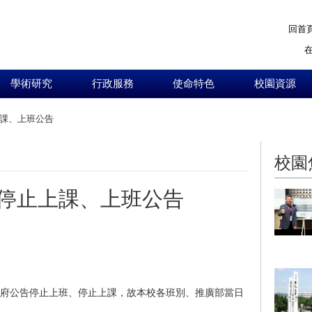
回首
學術研究
行政服務
使命特色
校園資源
課、上班公告
:::
校園
停止上課、上班公告
市政府公告停止上班、停止上課，故
本校各班別、推廣部當日