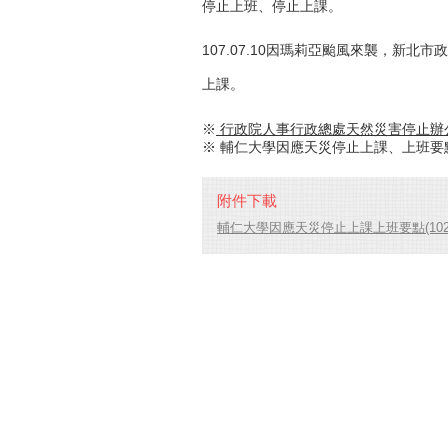
停止上班、停止上課。
107.07.10因瑪莉亞颱風來襲，新北市政
上課。
※
行政院人事行政總處天然災害停止辦
※ 輔仁大學因應天災停止上課、上班要點
附件下載
輔仁大學因應天災停止上課上班要點(102.03.