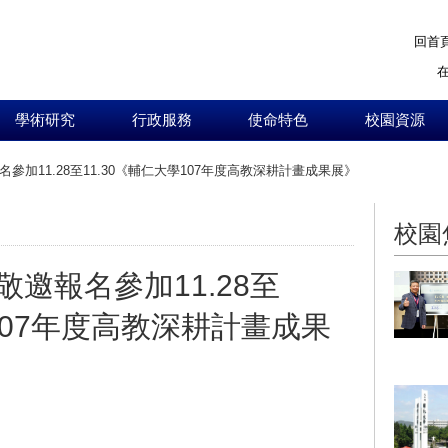
回首
學術研究
行政服務
使命特色
校園資源
參加11.28至11.30《輔仁大學107年度高教深耕計畫成果展》
:::
校園
邀報名參加11.28至
學107年度高教深耕計畫成果