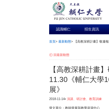
認識輔仁
招生資訊
首頁
>
最新動態
>
【高教深耕計畫】敬邀報名
:::
回最新動態
【高教深耕計畫】敬
11.30《輔仁大
展》
2018-11-14•
演講、研討會、教育訓練
發文單位：教師發展與教學資源中心