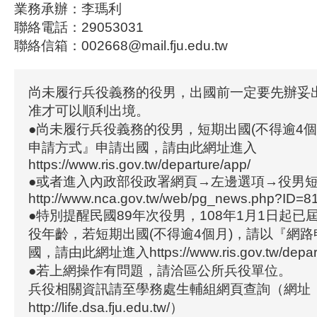
業務承辦：李瑪利
聯絡電話：29053031
聯絡信箱：002668@mail.fju.edu.tw
尚未履行兵役義務的役男，出國前一定要先辦妥
准才可以順利出境。
●尚未履行兵役義務的役男，短期出國(不得逾4個
申請方式』申請出國，請由此網址進入
https://www.ris.gov.tw/departure/app/
●或者進入內政部役政署網頁→左邊選項→役男
http://www.nca.gov.tw/web/pg_news.php?ID=8
●特別提醒民國89年次役男，108年1月1日起已
役年齡，若短期出國(不得逾4個月)，請以『網
國，請由此網址進入https://www.ris.gov.tw/depart
●若上網操作有問題，請洽區公所兵役單位。
兵役相關資訊請至學務處生輔組網頁查詢（網址
http://life.dsa.fju.edu.tw/）