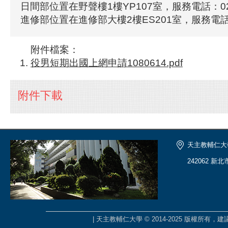
日間部位置在野聲樓1樓YP107室，服務電話：02-2
進修部位置在進修部大樓2樓ES201室，服務電話：0
附件檔案：
役男短期出國上網申請1080614.pdf
附件下載
天主教輔仁大
242062 新
| 天主教輔仁大學 © 2014-2025 版權所有，