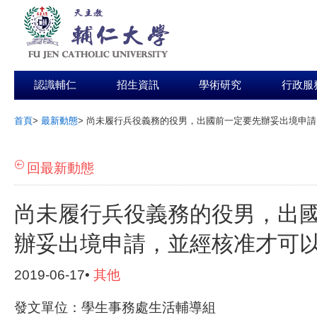
認識輔仁
招生資訊
學術研究
行政服
首頁
>
最新動態
>
尚未履行兵役義務的役男，出國前一定要先辦妥出境申請
:::
回最新動態
尚未履行兵役義務的役男，出
辦妥出境申請，並經核准才可
2019-06-17•
其他
發文單位：學生事務處生活輔導組