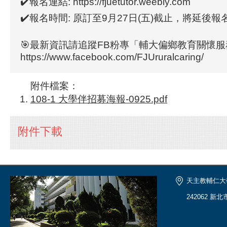
✔️報名連結: https://fjuetutor.weebly.com
✔️報名時間: 原訂至9月27日(五)截止，將延後報名時
🎯最新資訊請追蹤FB粉專「輔大偏鄉教育關懷
https://www.facebook.com/FJUruralcaring/
附件檔案：
108-1 大學伴招募海報-0925.pdf
附件下載
天主教輔仁大
242062 新