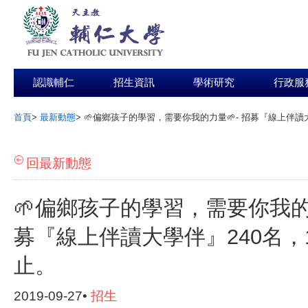
認識輔仁
招生資訊
學術研究
行政服
首頁
>
最新動態
>
🌱偏鄉孩子的學習，需要你我的力量🌱- 招募『線上伴讀大學
:::
回最新動態
🌱偏鄉孩子的學習，需要你我的力
募『線上伴讀大學伴』240名，10
止。
2019-09-27•
招生