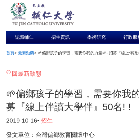
認識輔仁
招生資訊
學術研究
行政服
首頁
>
最新動態
>
🌱偏鄉孩子的學習，需要你我的力量🌱- 招募『線上伴讀大學
:::
回最新動態
🌱偏鄉孩子的學習，需要你我的力
募『線上伴讀大學伴』50名! !
2019-10-16•
招生
發文單位：台灣偏鄉教育關懷中心