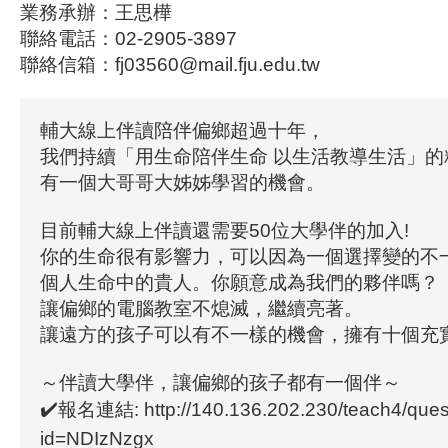
業務承辦：王思樺
聯絡電話：02-2905-3897
聯絡信箱：fj03560@mail.fju.edu.tw
輔大線上伴讀陪伴偏鄉超過十年，
我們持續「用生命陪伴生命 以生活教導生活」的
有一個大哥哥大姊姊學習的機會。
目前輔大線上伴讀還需要50位大學伴的加入!
你的生命很有影響力，可以因為一個選擇變的不
個人生命中的貴人。你願意成為我們的夥伴嗎？
讓偏鄉的電腦教室不熄滅，繼續亮著。
讓遠方的孩子可以有不一樣的機會，擁有十個充
～伴讀大學伴，讓偏鄉的孩子都有一個伴～
✔️報名連結: http://140.136.202.230/teach4/que
id=NDIzNzgx