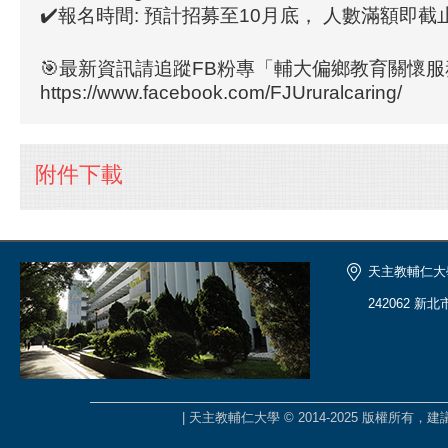
✔️報名時間: 預計招募至10月底， 人數滿額即截
🎯最新資訊請追蹤FB粉專「輔大偏鄉教育關懷
https://www.facebook.com/FJUruralcaring/
附件下載
天主教輔仁大
242062 新
| 天主教輔仁大學 © 2014-2025 版權所有，