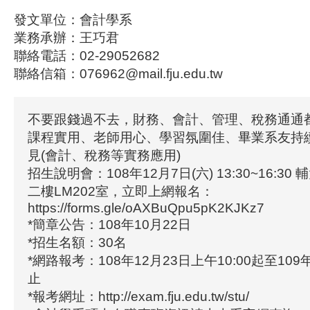
發文單位：會計學系
業務承辦：王巧君
聯絡電話：02-29052682
聯絡信箱：076962@mail.fju.edu.tw
不要跟錢過不去，財務、會計、管理、稅務通通
課程實用、老師用心、學習氛圍佳、畢業系友持
見(會計、稅務等實務應用)
招生說明會：108年12月7日(六) 13:30~16:3
二樓LM202室，立即上網報名：
https://forms.gle/oAXBuQpu5pK2KJKz7
*簡章公告：108年10月22日
*招生名額：30名
*網路報考：108年12月23日上午10:00起至109年
止
*報考網址：http://exam.fju.edu.tw/stu/