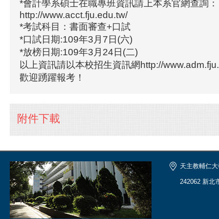
*會計學系碩士在職專班資訊請上本系官網查詢：
http://www.acct.fju.edu.tw/
*考試科目：書面審查+口試
*口試日期:109年3月7日(六)
*放榜日期:109年3月24日(二)
以上資訊請以本校招生資訊網http://www.adm.fju.
歡迎踴躍報考！
附件下載
天主教輔仁大
242062 新