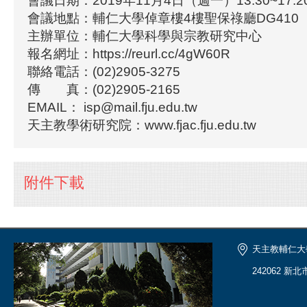
會議日期：2019年11月4日（週一）13:30~17:2
會議地點：輔仁大學倬章樓4樓聖保祿廳DG410
主辦單位：輔仁大學科學與宗教研究中心
報名網址：https://reurl.cc/4gW60R
聯絡電話：(02)2905-3275
傳 真：(02)2905-2165
EMAIL： isp@mail.fju.edu.tw
天主教學術研究院：www.fjac.fju.edu.tw
附件下載
天主教輔仁大
242062 新