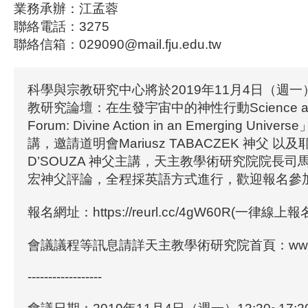
業務承辦：江孟蓉
聯絡電話：3275
聯絡信箱：029090@mail.fju.edu.tw
科學與宗教研究中心將於2019年11月4日（週
教研究論壇：在生發宇宙中的神性行動Science and 
Forum: Divine Action in an Emerging Un
講，邀請道明會Mariusz TABACZEK 神父 以及耶
D’SOUZA 神父主講，天主教學術研究院院長
宏神父評論，全程採英語方式進行，歡迎報名參
報名網址：https://reurl.cc/4gW60R(一律線上報
會議議程等訊息請詳天主教學術研究院首頁：www.fjac.
------------------