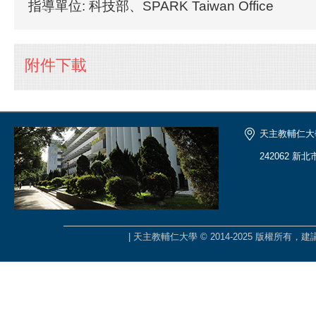
指導單位: 科技部、SPARK Taiwan Office
附件下載
天主教輔仁大
242062 新
| 天主教輔仁大學 © 2014-2025 版權所有，