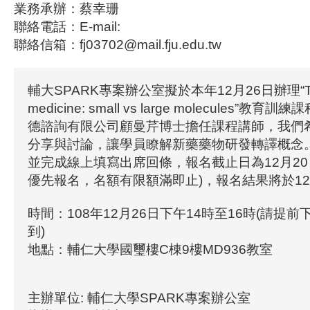
業務承辦：蔡幸珊
聯絡電話：E-mail:
聯絡信箱：fj03702@mail.fju.edu.tw
輔大SPARK專案辦公室擬於本年12月26日辦理“Trans
medicine: small vs large molecules”
德諮詢有限公司顧曼芹博士擔任課程講師，我們
分享與討論，讓學員瞭解新藥藥物研發轉譯概念
並完成線上填寫出席回條，報名截止日為12月20
優先報名，名額有限額滿即止)，報名結果將於12
時間：108年12月26日下午14時至16時(請提前下午1
到)
地點：輔仁大學國璽樓C棟9樓MD936教室
主辦單位: 輔仁大學SPARK專案辦公室