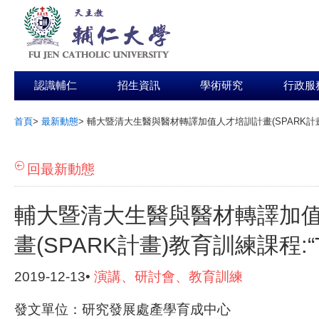
認識輔仁
招生資訊
學術研究
行政服
首頁
>
最新動態
>
輔大暨清大生醫與醫材轉譯加值人才培訓計畫(SPARK計畫)教育訓練
:::
回最新動態
輔大暨清大生醫與醫材轉譯加
畫(SPARK計畫)教育訓練課程:“Tran
2019-12-13•
演講、研討會、教育訓練
發文單位：研究發展處產學育成中心