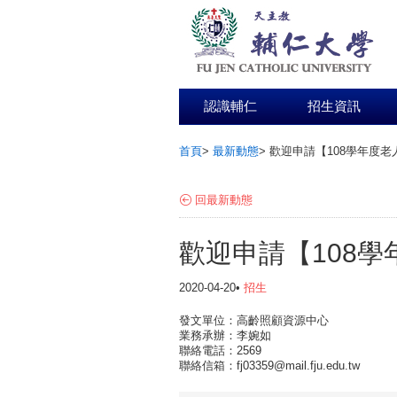
認識輔仁
招生資訊
首頁
>
最新動態
>
歡迎申請【108學年度老
:::
回最新動態
歡迎申請【108
2020-04-20•
招生
發文單位：高齡照顧資源中心
業務承辦：李婉如
聯絡電話：2569
聯絡信箱：fj03359@mail.fju.edu.tw