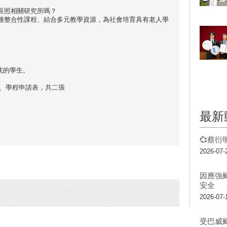
長照相關研究所嗎？
種整合性課程、結合多元教學資源，為社會培育具有老人學
忱的學生。
單、學程申請表，共二張
最新
💞蔡衍
2026-07-
因應強
安全
2026-07-
受巴威