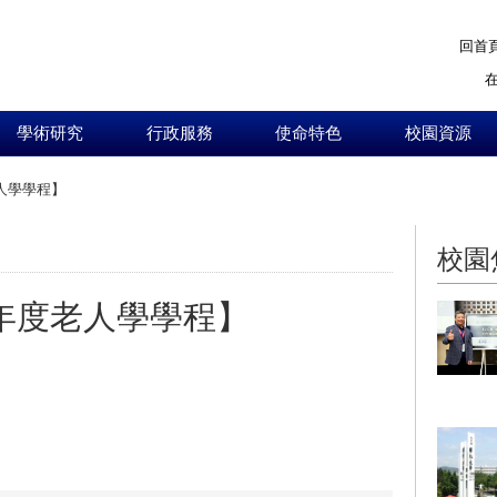
回首
學術研究
行政服務
使命特色
校園資源
人學學程】
:::
校園
學年度老人學學程】