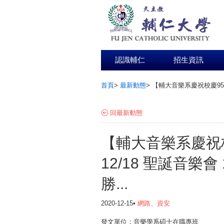
認識輔仁
招生資訊
首頁
>
最新動態
>
【輔大音樂系慶祝校慶95周
:::
回最新動態
【輔大音樂系慶祝
12/18 聖誕音樂會
勝...
2020-12-15•
網路、資安
發文單位：音樂學系碩士在職專班