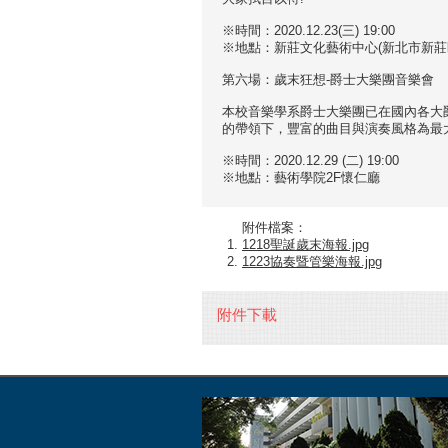
※時間：2020.12.23(三) 19:00
※地點：新莊文化藝術中心(新北市新莊區
第六場：歲末狂想-爵士大樂團音樂會
本校音樂學系爵士大樂團已在國內各大
的帶領下，豐富的曲目與演奏風格為最
※時間：2020.12.29 (二) 19:00
※地點：藝術學院2F懷仁廳
附件檔案：
1218聖誕歲末海報.jpg
1223協奏暨管樂海報.jpg
附件下載