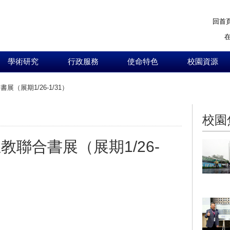
回首
學術研究
行政服務
使命特色
校園資源
展（展期1/26-1/31）
:::
校園
教聯合書展（展期1/26-