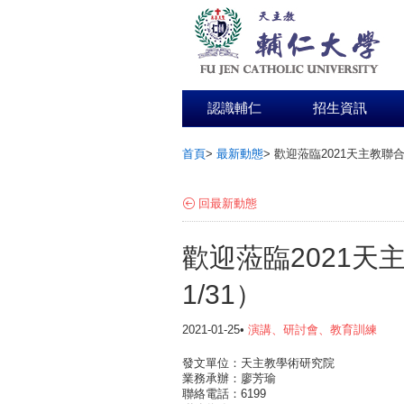
認識輔仁
招生資訊
首頁
>
最新動態
>
歡迎蒞臨2021天主教聯合書
:::
回最新動態
歡迎蒞臨2021天主
1/31）
2021-01-25•
演講、研討會、教育訓練
發文單位：天主教學術研究院
業務承辦：廖芳瑜
聯絡電話：6199