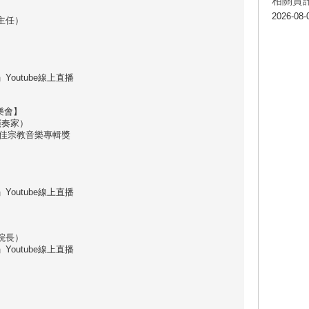
相關資
2026-08-
主任）
outube線上直播
樂會】
他演奏家）
最佳宗教音樂專輯獎
outube線上直播
】
院長）
outube線上直播