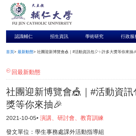
認識輔仁
招生資訊
學術研究
行政服
首頁
>
最新動態
>
社團迎新博覽會🎪｜#活動資訊包🎈✨許多大獎等你來抽
:::
回最新動態
社團迎新博覽會🎪｜#活動資訊
獎等你來抽🎉
2021-10-05•
演講、研討會、教育訓練
發文單位：學生事務處課外活動指導組