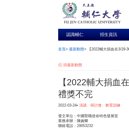
認識輔仁
招生資訊
首頁
>
最新動態
>
【2022輔大捐血在3/29
:::
回最新動態
【2022輔大捐血在3
禮獎不完
2022-03-24•
演講、研討會、教育訓練
發文單位：中國聖職使命特色發展室
業務承辦：陳婉卿
聯絡電話：29053232