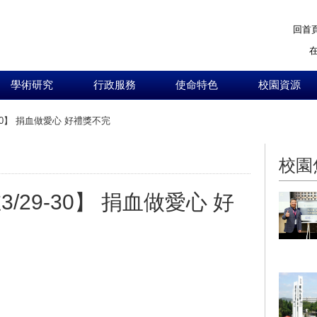
回首
學術研究
行政服務
使命特色
校園資源
-30】 捐血做愛心 好禮獎不完
:::
校園
/29-30】 捐血做愛心 好