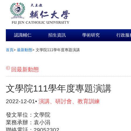
認識輔仁
招生資訊
學術研究
行政服
首頁
>
最新動態
>
文學院111學年度專題演講
:::
回最新動態
文學院111學年度專題演講
2022-12-01•
演講、研討會、教育訓練
發文單位：文學院
業務承辦：袁小涓
聯絡電話：29052302