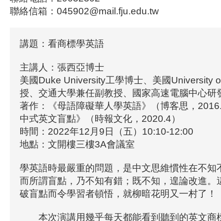
聯絡信箱：045902@mail.fju.edu.tw
講題：看商標學英語
主講人：張西亞博士
美國Duke University工學博士、美國University 
授、交通大學兼任副教授、國家高速電腦中心研
著作：《母語障礙華人學英語》（博客思，2016
中式英文盲點》（時報文化，2020.4）
時間：2022年12月9日（五）10:10-12:00
地點：文開樓三樓3A會議室
學英語時最嚴重的問題，是中文思維慣性在不知
而所謂盲點，乃不知有錯；既不知，遑論改進。
破盲點而令學習者頓悟，就柳暗花明又一村了！
本次演講用幾乎每天都能看到聽到的英文商