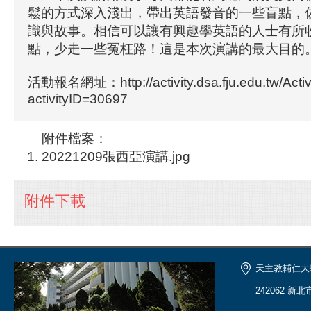
鬆的方式深入淺出，帶出英語發音的一些盲點，
識與故事。相信可以讓有興趣學英語的人士有所
點，少走一些冤枉路！這是本次演講的最大目的
活動報名網址：http://activity.dsa.fju.edu.tw/Activi
activityID=30697
附件檔案：
20221209張西亞演講.jpg
附件下載
天主教輔仁大
242062 新