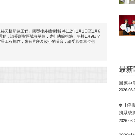
接天橋新建工程」國璽樓外牆4樓於將112年1月1日至1月6
震動，請受影響區域各單位，先行防範措施，另於1月9日至
等零星工程施作，會有片段及較小的噪音，請受影響單位包
最新
因應中
2026-08-
⛔【停
務系統
2026-08-