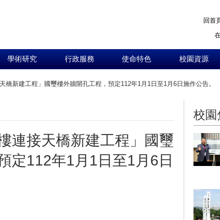
回首
學術研究
行政服務
使命特色
校園資源
天橋新建工程」國璽樓外牆開孔工程，預定112年1月1日至1月6日施作公告。
:::
校園
樓連接天橋新建工程」國璽
定112年1月1日至1月6日