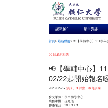
認識輔仁
招生資訊
首頁
>
最新動態
>
📢【學輔中心】111學年
:::
回最新動態
📢【學輔中心】1
02/22起開始報名
2023-02-22•
演講、研討會、教育訓練
發文單位：學生輔導中心
業務承辦：孫允儀
聯絡電話：29053003