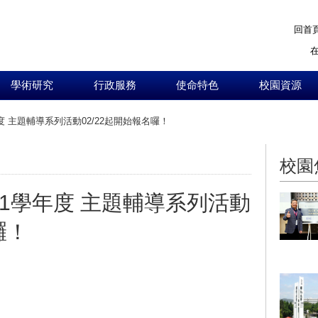
回首
學術研究
行政服務
使命特色
校園資源
度 主題輔導系列活動02/22起開始報名囉！
:::
校園
11學年度 主題輔導系列活動
囉！