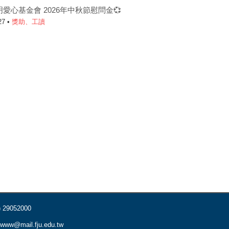
明愛心基金會 2026年中秋節慰問金💞
27 •
獎助、工讀
) 29052000
www@mail.fju.edu.tw