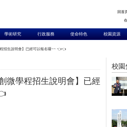
回首
學術研究
行政服務
使命特色
校園資源
程招生說明會】已經可以報名囉~~ 👈👈
:::
校園
五創微學程招生說明會】已經
