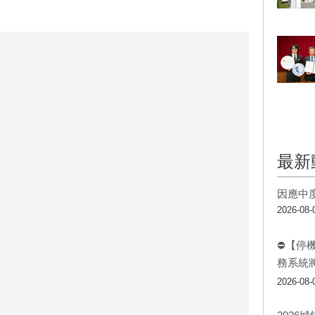
最新
因應中
2026-08-
⛔【停
務系統
2026-08-