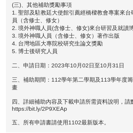
(三)、其他補助獎勵事項
1. 聖部及駐教廷大使館引薦經橋樑教會專案來
員（含修士、修女）
2. 境外神職人員(含修士、修女)來台研習及就讀
3. 境外神職人員（含修士、修女）著作出版
4. 台灣地區大專院校研究生論文獎勵
5. 博士後研究人員
二、申請日期：2023年10月02日至10月31日
三、補助期間：112學年第二學期及113學年度
畫
四、詳細補助內容及下載申請所需資料說明，請
https://bit.ly/2P9XEAp
五、所有申請書請使用1102最新版本。