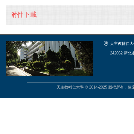
附件下載
天主教輔仁大
242062 新
| 天主教輔仁大學 © 2014-2025 版權所有，