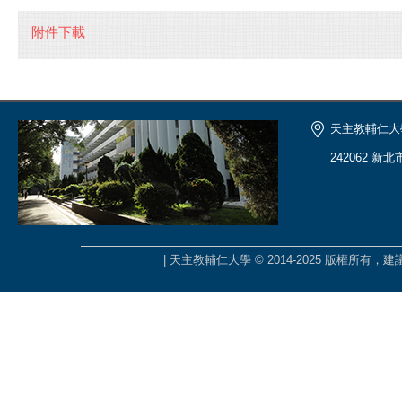
附件下載
天主教輔仁大
242062 新
| 天主教輔仁大學 © 2014-2025 版權所有，