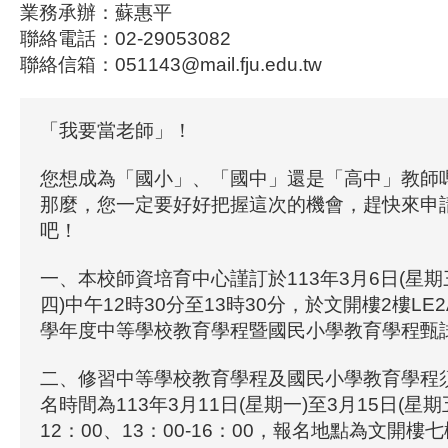
業務承辦：蘇惠平
聯絡電話：02-29053082
聯絡信箱：051143@mail.fju.edu.tw
「我要當老師」！
您想成為「國小」、「國中」還是「高中」教師
那麼，您一定要好好把握這次的機會，趕快來申
吧！
一、本校師資培育中心謹訂於113年3月6日(星期三
四)中午12時30分至13時30分，於文開樓2樓LE
學年度中等學校教育學程暨國民小學教育學程甄
二、修習中等學校教育學程及國民小學教育學程
名時間為113年3月11日(星期一)至3月15日(星期五
12：00、13：00-16：00，報名地點為文開樓