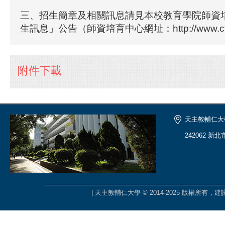
三、招生簡章及相關訊息請見本校教育學院師資
生訊息」公告（師資培育中心網址：http://www.cte.f
附件下載
天主教輔仁大
242062 新
| 天主教輔仁大學 © 2014-2025 版權所有，