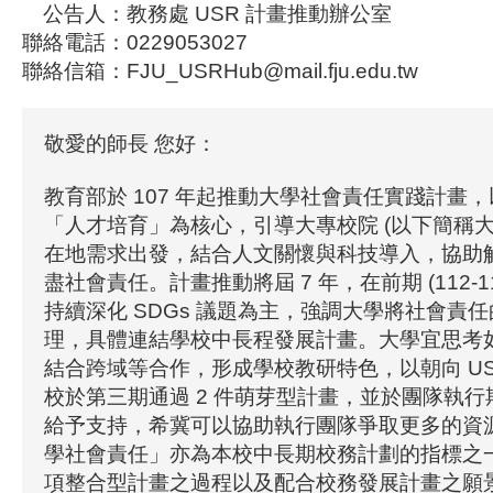
公告人：教務處 USR 計畫推動辦公室
聯絡電話：0229053027
聯絡信箱：FJU_USRHub@mail.fju.edu.tw
敬愛的師長 您好：
教育部於 107 年起推動大學社會責任實踐計畫
「人才培育」為核心，引導大專校院 (以下簡稱大
在地需求出發，結合人文關懷與科技導入，協助
盡社會責任。計畫推動將屆 7 年，在前期 (112-1
持續深化 SDGs 議題為主，強調大學將社會責
理，具體連結學校中長程發展計畫。大學宜思考
結合跨域等合作，形成學校教研特色，以朝向 US
校於第三期通過 2 件萌芽型計畫，並於團隊執
給予支持，希冀可以協助執行團隊爭取更多的資
學社會責任」亦為本校中長期校務計劃的指標之
項整合型計畫之過程以及配合校務發展計畫之願