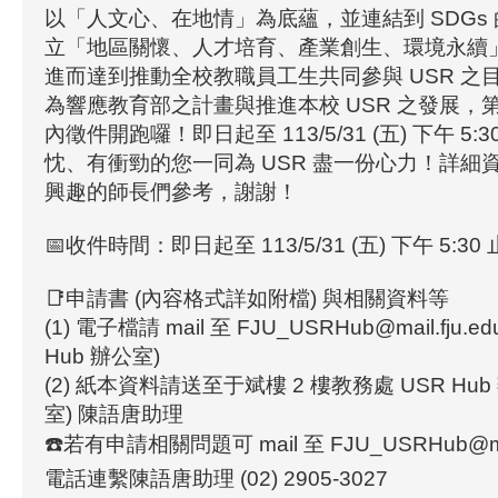
以「人文心、在地情」為底蘊，並連結到 SDGs
立「地區關懷、人才培育、產業創生、環境永續」之
進而達到推動全校教職員工生共同參與 USR 之
為響應教育部之計畫與推進本校 USR 之發展，第
內徵件開跑囉！即日起至 113/5/31 (五) 下午 5
忱、有衝勁的您一同為 USR 盡一份心力！詳細
興趣的師長們參考，謝謝！
📅收件時間：即日起至 113/5/31 (五) 下午 5:30 
📑申請書 (內容格式詳如附檔) 與相關資料等
(1) 電子檔請 mail 至 FJU_USRHub@mail.fju.e
Hub 辦公室)
(2) 紙本資料請送至于斌樓 2 樓教務處 USR Hub 
室) 陳語唐助理
☎️若有申請相關問題可 mail 至 FJU_USRHub@mail.
電話連繫陳語唐助理 (02) 2905-3027