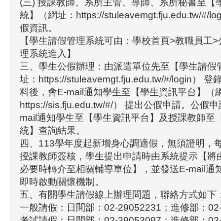
(三) 授課教師、系所主管、導師、系所秘書至【
統】（網址：https://stuleavemgt.fju.edu.tw/#
假資訊。
【學生請假管理系統可由：學校首頁>教職員工>
理系統進入】
三、學生公假辦理：由派遣單位先至【學生請假
址：https://stuleavemgt.fju.edu.tw/#/log
料後，會E-mail通知學生至【學生資訊平台】（
https://sis.fju.edu.tw/#/） 提出公假申請。
mail通知學生至【學生資訊平台】及授課教師至
統】查詢結果。
四、113學年度起新增身心調適假，無須證明，
授課教師簽核，學生提出申請時由系統提示【將
必要時轉介至相關輔導單位】，並發送E-mail
即時啟動關懷機制。
五、有關學生請假線上辦理問題，聯絡方式如下
一般請假：日間部：02-29052231；進修部：02-2
考試請假：日間部：02-29053097；進修部：02-2