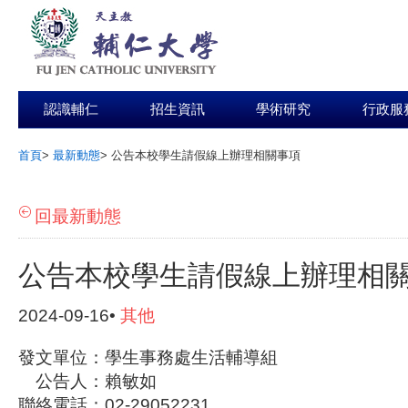
認識輔仁
招生資訊
學術研究
行政服
首頁
>
最新動態
>
公告本校學生請假線上辦理相關事項
:::
回最新動態
公告本校學生請假線上辦理相
2024-09-16•
其他
發文單位：學生事務處生活輔導組
公告人：賴敏如
聯絡電話：02-29052231