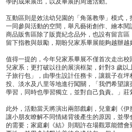
學的成果展出，以及畢展的周邊活動。
互動區則是效法幼兒園的「角落教學」模式，
一同參與活動的空間，舉凡藝術創作、繪本閱
商品販售區除了販賣紀念品外，也設有留言區
留下指教與鼓勵，期盼兒家系畢展能夠越辦越
值得一提的，今年兒家系畢展不僅首次走出校
兒家系；更打破以往的展演框架，針對3 歲以
子旅行包」，由學生設計任務卡，讓親子在坪
投、淡水及八里等地進行闖關，「我們希望讓
學習，同時也學習獨立，並對自己負責。」莊
此外，活動當天將演出兩部戲劇，兒童劇《伊
讓小朋友瞭解不同情緒背後產生的原因，並學
的需要；家庭劇《結》則期許在場觀眾能體會