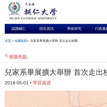
認識輔仁
招生資訊
學術研究
行政服
首頁
>
校園焦點
>
兒家系畢展擴大舉辦 首次走出校園
:::
校園焦點
兒家系畢展擴大舉辦 首次走出
2018-05-01 •
學習資源