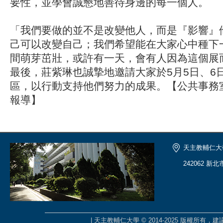
要性，並學會誠懇地善待身邊的每一個人。
「我們要做的並不是改變他人，而是『影響』
己可以改變自己；我們希望能在大家心中種下
間萌芽茁壯，或許有一天，會有人因為這個展
最後，莊紫琳也誠摯地邀請大家於5月5日、6
區，以行動支持他們努力的成果。【公共事務
報導】
天主教輔仁大
242062 新
| 天主教輔仁大學 © 2014-2025 版權所有，