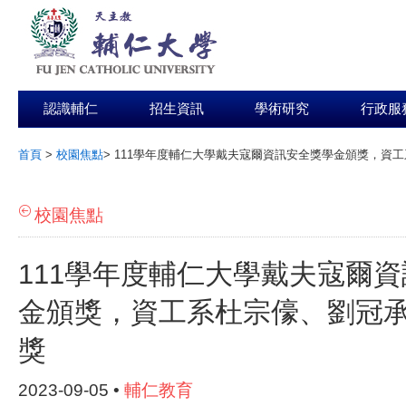
認識輔仁
招生資訊
學術研究
行政服
首頁
>
校園焦點
>
111學年度輔仁大學戴夫寇爾資訊安全獎學金頒獎，資
:::
校園焦點
111學年度輔仁大學戴夫寇爾
金頒獎，資工系杜宗儫、劉冠
獎
2023-09-05 •
輔仁教育