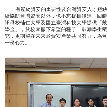
有鑑於資安的重要性及台灣資安人才短缺
續協防台灣資安以外，也不忘提攜後進、回
隊母校輔仁大學及國立臺灣科技大學提供「
學金」，於校園撒下希望的種子，鼓勵學生
究，更期望在未來於資安產業共同努力，為
一份心力。