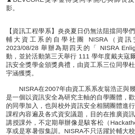
影。
【資訊工程學系】炎炎夏日仍無法阻擋同學
輔大資工系的自學社團 NISRA（資
2023/08/28 舉辦為期四天的「 NISRA Enlig
動，並於活動第三天舉行 111 學年度戴夫寇爾
訊安全獎學金頒獎典禮，由資工系三位同學
宇涵獲獎。
NISRA在2007年由資工系系友翁浩正與
是一個以資訊安全為研究主軸的自學團體，
的同學加入，也與校外資訊安全相關團體進
課程內容遍及各式資安議題，目的在推廣資
講授課外，不定期舉辦像是駭客松（Hackat
享或是寒暑假集訓。NISRA不只活躍於輔大