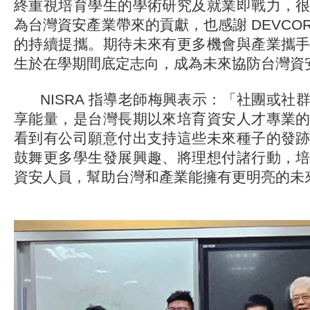
終重視培育學生的學術研究及就業即戰力，
為台灣資安產業帶來的貢獻，也感謝 DEVCO
的持續提攜。期待未來有更多機會與產業攜
生於在學期間底定志向，成為未來協防台灣資
NISRA 指導老師梅興表示：「社團或社
享能量，是台灣長期以來培育資安人才專業
看到有公司願意付出支持這些未來種子的發
鼓舞更多學生發展興趣、將理想付諸行動，
資安人員，幫助台灣和產業能擁有更明亮的未