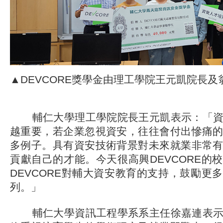
▲DEVCORE獎學金由理工學院王元凱院長
輔仁大學理工學院院長王元凱表示：「資
越重要，若企業忽視資安，往往會付出慘痛
多例子。具有資安技術背景對未來就業非常
貢獻自己的才能。今天很高興DEVCORE的
DEVCORE對輔大資安教育的支持，鼓勵更
列。」
輔仁大學資訊工程學系系主任徐嘉連表示