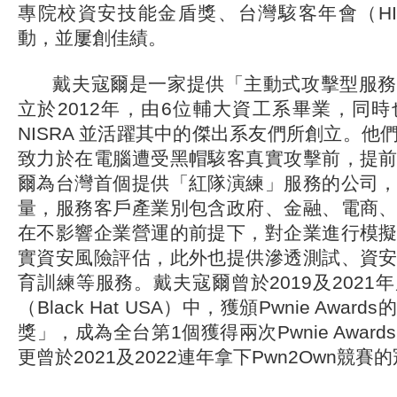
專院校資安技能金盾獎、台灣駭客年會（HI
動，並屢創佳績。
戴夫寇爾是一家提供「主動式攻擊型服務
立於2012年，由6位輔大資工系畢業，同
NISRA 並活躍其中的傑出系友們所創立。他
致力於在電腦遭受黑帽駭客真實攻擊前，提
爾為台灣首個提供「紅隊演練」服務的公司
量，服務客戶產業別包含政府、金融、電商
在不影響企業營運的前提下，對企業進行模
實資安風險評估，此外也提供滲透測試、資
育訓練等服務。戴夫寇爾曾於2019及2021
（Black Hat USA）中，獲頒Pwnie Awa
獎」，成為全台第1個獲得兩次Pwnie Awar
更曾於2021及2022連年拿下Pwn2Own競賽