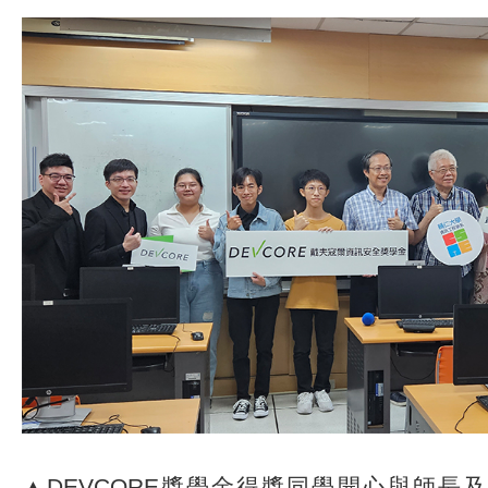
▲DEVCORE獎學金得獎同學開心與師長及D