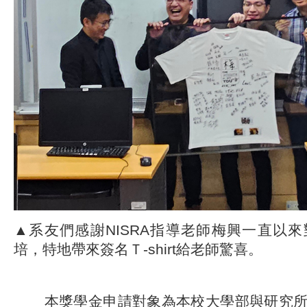
▲系友們感謝NISRA指導老師梅興一直以
培，特地帶來簽名Ｔ-shirt給老師驚喜。
本獎學金申請對象為本校大學部與研究所