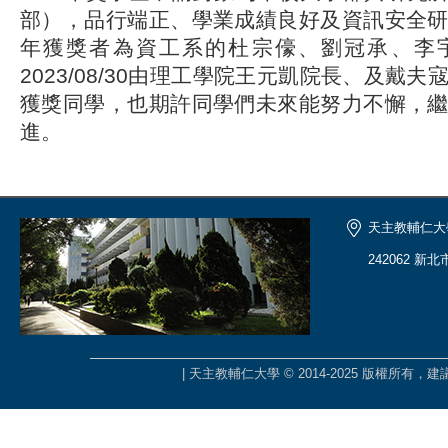
部），品行端正、學業成績良好及資訊安全
年獲獎者為資工系的杜宗儫、劉冠承、李
2023/08/30由理工學院王元凱院長、及戴
獲獎同學，也期許同學們未來能努力不懈，
進。
天主教輔仁大
242062 新
| 天主教輔仁大學 © 2014-2025 版權所有，