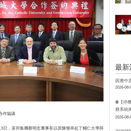
最新
因應中
2026-08-
⛔【停
務系統
署合作協議
2026-08-
月13日，富邦集團蔡明忠董事長以其慷慨串起了輔仁大學與