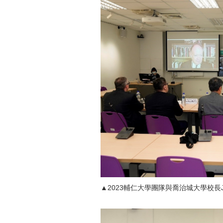
▲2023輔仁大學團隊與喬治城大學校長Joh