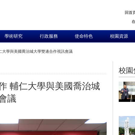
回首
學術研究
行政服務
使命特色
校園資源
仁大學與美國喬治城大學雙邊合作視訊會議
:::
校園
作 輔仁大學與美國喬治城
會議