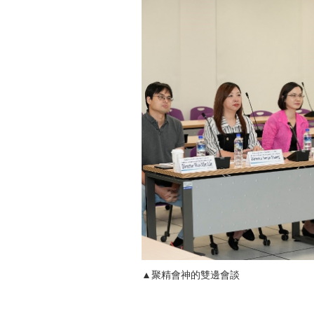
▲聚精會神的雙邊會談