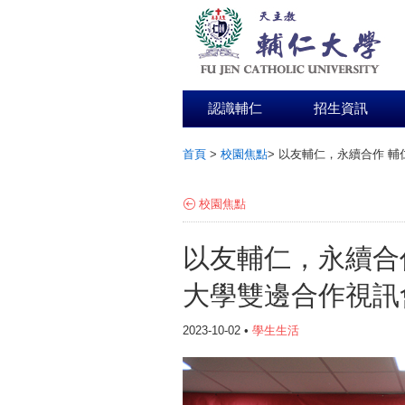
認識輔仁
招生資訊
首頁
>
校園焦點
>
以友輔仁，永續合作 輔
:::
校園焦點
以友輔仁，永續合
大學雙邊合作視訊
2023-10-02 •
學生生活