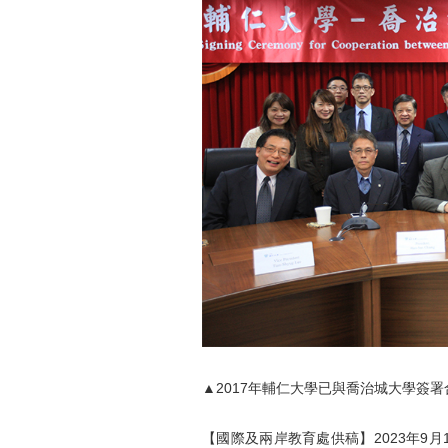
▲2017年輔仁大學已與喬治城大學簽
【國際及兩岸教育處供稿】2023年9