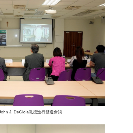
n J. DeGioia教授進行雙邊會談