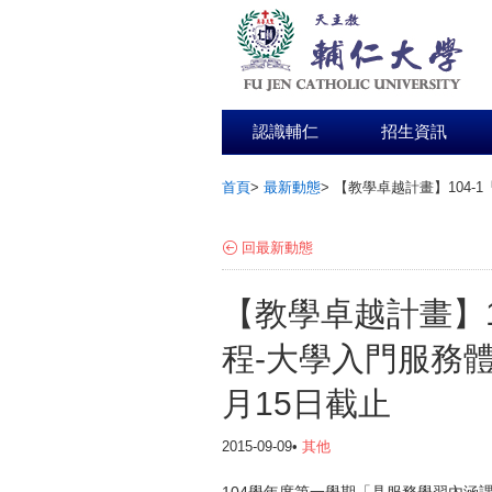
認識輔仁
招生資訊
首頁
>
最新動態
>
【教學卓越計畫】104-
:::
回最新動態
【教學卓越計畫】1
程-大學入門服務
月15日截止
2015-09-09•
其他