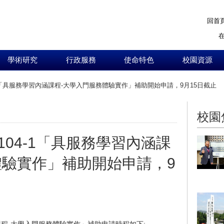
回首
學術研究
行政服務
使命特色
校園資源
1「具服務學習內涵課程-大學入門服務體驗實作」補助開始申請，9月15日截止
:::
校園
04-1「具服務學習內涵課
體驗實作」補助開始申請，9