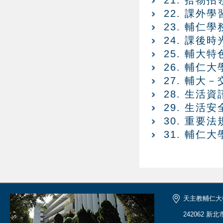
21. 拾物招
22. 課外
23. 輔仁學
24. 課後時
25. 輔大
26. 輔仁
27. 輔大
28. 生活資
29. 生活
30. 重要
31. 輔仁
天主教輔仁大
242062 新