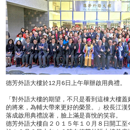
德芳外語大樓於12月6日上午舉辦啟用典禮。
「對外語大樓的期望，不只是看到這棟大樓蓋
的將來，為輔大帶來更好的榮景。」校長江漢
落成啟用典禮說著，臉上滿是喜悅的笑容。
德芳外語大樓自２０１５年１０月８日開工至