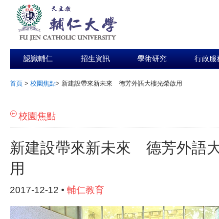
認識輔仁
招生資訊
學術研究
行政服
首頁
>
校園焦點
>
新建設帶來新未來 德芳外語大樓光榮啟用
:::
校園焦點
新建設帶來新未來 德芳外語
用
2017-12-12 •
輔仁教育