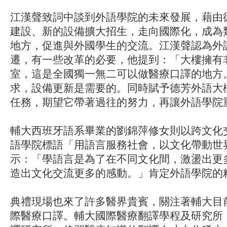
江漢聲致詞中談到外語學院的未來發展，藉由
建設、新的設備擴大招生，走向國際化，成為
地方，促進與外國學生的交流。江漢聲認為外
遷，有一些改革的必要，他提到：「大樓擁有
室，這是全國獨一無二可以做醫療口譯的地方
求，設備更新是需要的。同時賦予德芳外語大
任務，期望它帶著過往的努力，再讓外語學院
輔大西班牙語系畢業的劉錦萍修女則以跨文化
語學院標語「用語言服務社會，以文化帶動世
示：「學語言是為了在不同文化間，激盪出更
造出文化交流更多的感動。」肯定外語學院的
典禮現場也來了許多醫界貴賓，關注著輔大目
際醫療口譯。輔大國際醫療翻譯學程及研究所