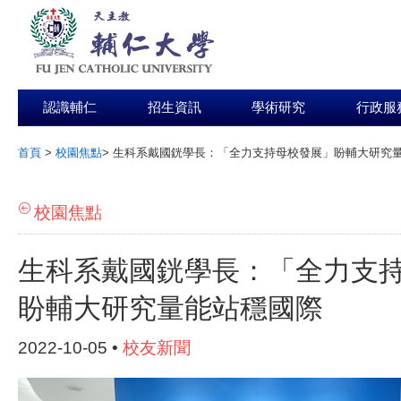
認識輔仁
招生資訊
學術研究
行政服
首頁
>
校園焦點
>
生科系戴國銧學長：「全力支持母校發展」盼輔大研究
:::
校園焦點
生科系戴國銧學長：「全力支
盼輔大研究量能站穩國際
2022-10-05 •
校友新聞