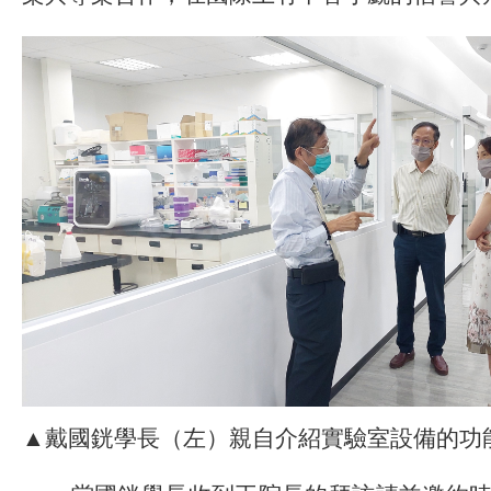
▲戴國銧學長（左）親自介紹實驗室設備的功