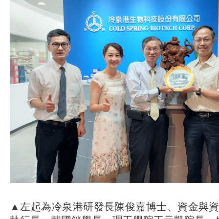
▲左起為冷泉港研發長陳俊嘉博士、資金與