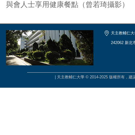
與會人士享用健康餐點（曾若琦攝影）
天主教輔仁大
242062 新
| 天主教輔仁大學 © 2014-2025 版權所有，