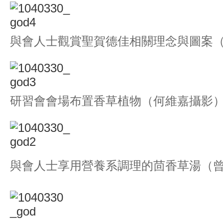
與會人士觀賞聖賀德佳相關理念與圖案
研習會會場布置香草植物（何維嘉攝影
與會人士享用營養系調理的茴香草湯（