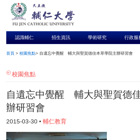
認識輔仁
招生資訊
學術研究
行政服
首頁
>
校園焦點
>
自遺忘中覺醒 輔大與聖賀德佳本草學院主辦研習會
:::
校園焦點
自遺忘中覺醒 輔大與聖賀德
辦研習會
2015-03-30 •
輔仁教育