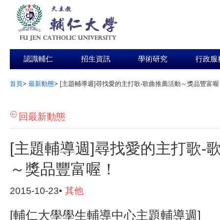
認識輔仁
招生資訊
學術研究
行政服
首頁
>
最新動態
>
[主題輔導週]尋找愛的主打歌-歌曲推薦活動～獎品豐富喔
:::
回最新動態
[主題輔導週]尋找愛的主打歌-
～獎品豐富喔！
2015-10-23•
其他
[輔仁大學學生輔導中心主題輔導週]