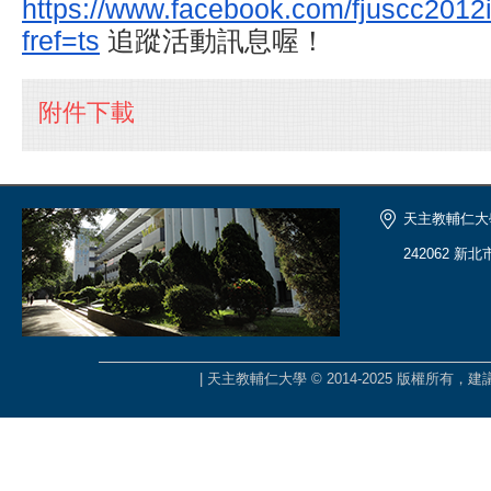
https://www.facebook.com/
fjuscc2012
fref=ts
追蹤活
動訊息喔！
附件下載
天主教輔仁大
242062 新
| 天主教輔仁大學 © 2014-2025 版權所有，