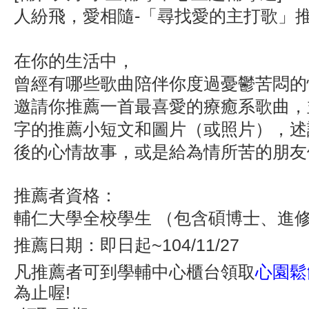
人紛飛，愛相隨-「尋找愛的主打歌」
在你的生活中，
曾經有哪些歌曲陪伴你度過憂鬱苦悶的
邀請你推薦一首最喜愛的療癒系歌曲，並
字的推薦小短文和圖片（或照片），
述
後的心情故事，
或是給為情所苦的朋友
推薦者資格：
輔仁大學全校學生 （包含碩博士、進
推薦日期：即日起~104/11/27
凡推薦者可到學輔中心櫃台領取
心園鬆
為止喔!