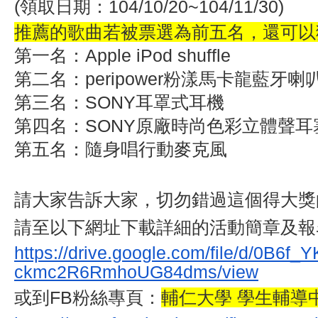
(領取日期：104/10/20~104/11/30)
推薦的歌曲若被票選為前五名，還可以
第一名：Apple iPod shuffle
第二名：peripower粉漾馬卡龍藍牙喇
第三名：SONY耳罩式耳機
第四名：SONY原廠時尚色彩立體聲耳
第五名：隨身唱行動麥克風
請大家告訴大家，切勿錯過這個得大獎
請至以下網址下載詳細的活動簡章及報
https://drive.google.com/file/
d/0B6f_Y
ckmc2R6RmhoUG84dms/view
或到
FB粉絲專頁：
輔仁大學 學生輔導中