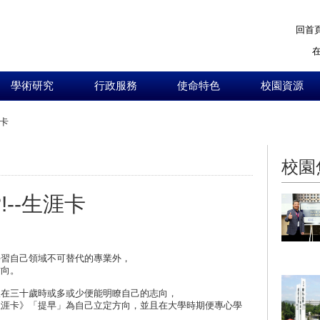
回首
學術研究
行政服務
使命特色
校園資源
涯卡
:::
校園
!--生涯卡
學習自己領域不可替代的專業外，
方向。
人在三十歲時或多或少便能明瞭自己的志向，
生涯卡》「提早」為自己立定方向，並且在大學時期便專心學