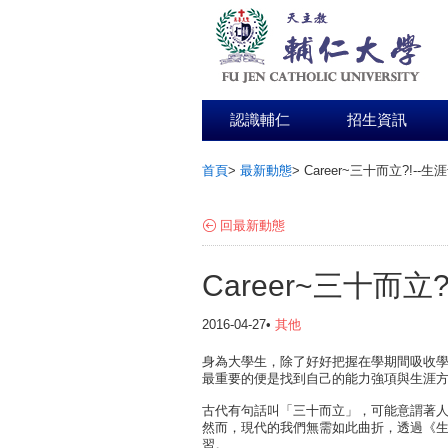
認識輔仁
招生資訊
首頁
>
最新動態
>
Career~三十而立?!--生
:::
回最新動態
Career~三十而立?
2016-04-27•
其他
身為大學生，除了好好把握在學期間吸收
最重要的便是找到自己的能力強項與生涯
古代有句話叫「三十而立」，可能意謂著
然而，現代的我們無需如此曲折，透過《
習。