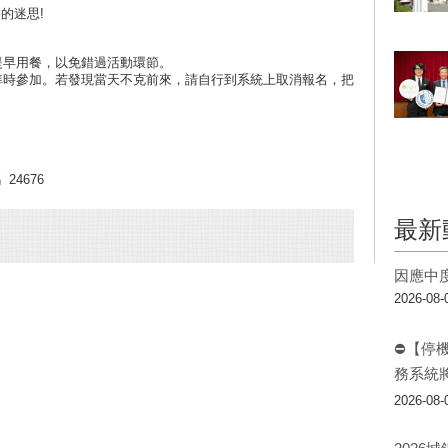
的迷思!
提早用餐，以免錯過活動環節。
，準時參加。若發現當天不克前來，請自行到系統上取消報名，把
4676
最新
因應中
2026-08-
⛔【停
務系統
2026-08-