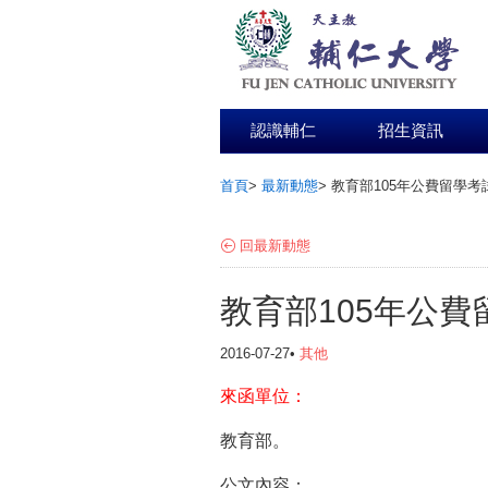
認識輔仁
招生資訊
首頁
>
最新動態
>
教育部105年公費留學考
:::
回最新動態
教育部105年公
2016-07-27•
其他
來函單位：
教育部。
公文內容：