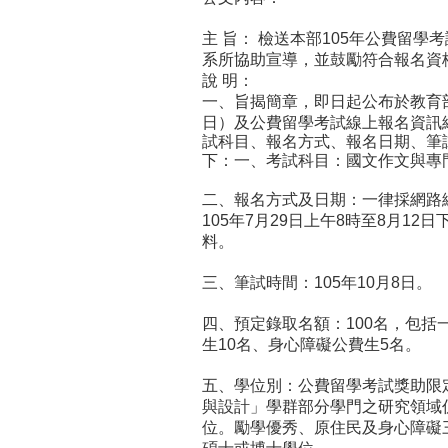
主 旨： 檢送本部105年公費留
系所協助宣導，並鼓勵符合報名資
說 明：
一、
旨揭簡章，即日起公布於教育部網站
日）及公費留學考試線上報名資訊網站(https:/
試科目、報名方式、報名日期、筆
下：一、考試科目：國文作文與專
二、報名方式及日期：一律採網路
105年7月29日上午8時至8月1
料。
三、筆試時間：105年10月8日。
四、預定錄取名額：100名，包括
生10名、身心障礙公費生5名。
五、學位別：公費留學考試獎助限
與設計」學群部分學門之研究領域
位。勵學優秀、原住民及身心障礙