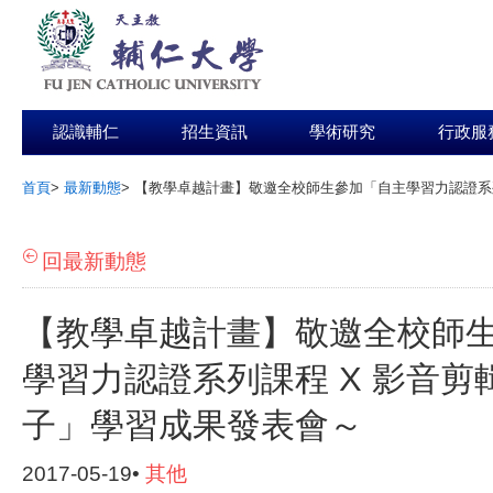
認識輔仁
招生資訊
學術研究
行政服
首頁
>
最新動態
>
【教學卓越計畫】敬邀全校師生參加「自主學習力認證系列
:::
回最新動態
【教學卓越計畫】敬邀全校師
學習力認證系列課程 X 影音剪
子」學習成果發表會～
2017-05-19•
其他