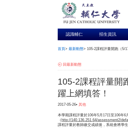
認識輔仁
招生資訊
首頁
>
最新動態
>
105-2課程評量開跑（5/
:::
回最新動態
105-2課程評量開跑
躍上網填答！
2017-05-26•
其他
本學期課程評量於106年5月17日至106年6
（
http://140.136.251.64/assessment2/defa
課程評量於教師繳交成績後，系統會將學