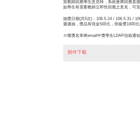
當教師回應學生意見時，系統會將回應直
如學生有需要教師立即性回應之意見，可
抽獎日期(共5次)：106.5.24 / 106.5.31 / 106.6
週週抽，獎品有現金500元，班級獎1000
※獲獎名單將email中獎學生LDAP信箱通知
附件下載