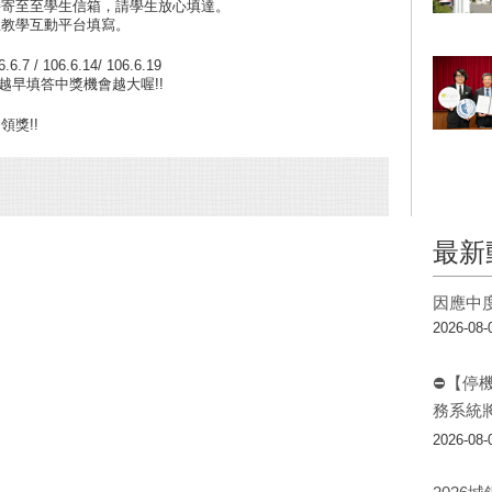
接寄至至學生信箱，請學生放心填達。
至教學互動平台填寫。
.7 / 106.6.14/ 106.6.19
元越早填答中獎機會越大喔!!
領獎!!
最新
因應中
2026-08-
⛔【停
務系統
2026-08-