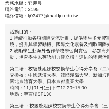
業務承辦：郭迎晨
聯絡電話：3195
聯絡信箱：fj03477@mail.fju.edu.tw
活動目的：
1.持續推動各項國際交流計畫，提供學生多元豐
境，提升其學習動機、國際文化素養及擷取國際
2.鼓勵學生赴海外合作學校學習與實習，參加海
動，培育學生以英語能力建立橫向連結的學習潛
第二場：校級赴姐妹校交換學生心得分享會（二
交換校：中國武漢大學、韓國漢陽大學、新加坡
國北京體育大學、日本京都產業大學
時間：11月01日(三)下午12:30~15:00
地點：聖言樓SF130
第三場 ：校級赴姐妹校交換學生心得分享會（三