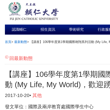
認識輔仁
招生資訊
學術研究
行政服
首頁
>
最新動態
>
【講座】106學年度第1學期國際翱翔系列活動 (My Life, 
:::
回最新動態
【講座】106學年度第1學期國
動 (My Life, My World)，
2017-10-20•
其他
發文單位：國際及兩岸教育處國際學生中心