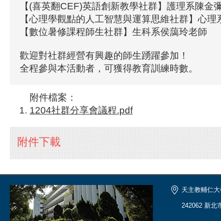
【(喜英翻CEF)英語創新教學社群】護理系陳金
【心理學觀點的人工智慧與運算思維社群】心理
【數位暑修課程師生社群】生科系侯藹玲老師
歡迎對社群經營有興趣的師生踴躍參加！
全程參與本活動者，可獲得教育訓練時數。
附件檔案：
1204社群分享會議程.pdf
附件下載
天主教輔仁大
242062 新