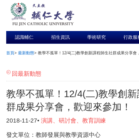
認識輔仁
招生資訊
學術研究
行政服
首頁
>
最新動態
>
教學不孤單！12/4(二)教學創新課程師生社群成果分享
:::
回最新動態
教學不孤單！12/4(二)教學創
群成果分享會，歡迎來參加！
2018-11-27•
演講、研討會、教育訓練
發文單位：教師發展與教學資源中心