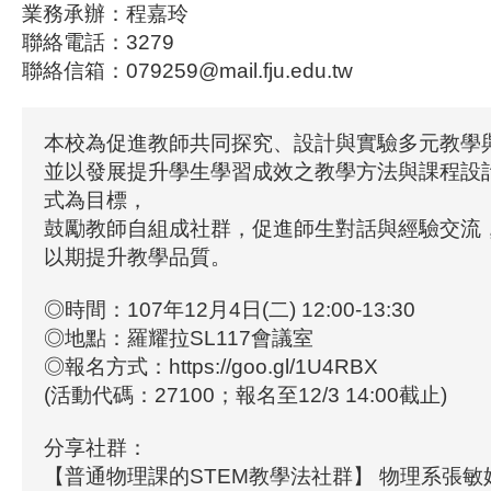
業務承辦：程嘉玲
聯絡電話：3279
聯絡信箱：079259@mail.fju.edu.tw
本校為促進教師共同探究、設計與實驗多元教學
並以發展提升學生學習成效之教學方法與課程設
式為目標，
鼓勵教師自組成社群，促進師生對話與經驗交流
以期提升教學品質。
◎時間：107年12月4日(二) 12:00-13:30
◎地點：羅耀拉SL117會議室
◎報名方式：https://goo.gl/1U4RBX
(活動代碼：27100；報名至12/3 14:00截止)
分享社群：
【普通物理課的STEM教學法社群】 物理系張敏