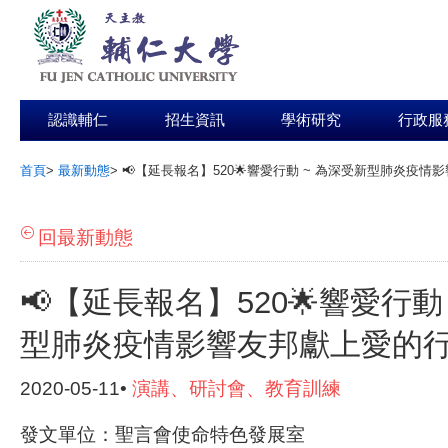
認識輔仁
招生資訊
學術研究
行政服
首頁
>
最新動態
>
📢【延長報名】520🌟響愛行動 ~ 為深受新型肺炎疫情
:::
回最新動態
📢【延長報名】520🌟響愛行動
型肺炎疫情影響友邦獻上愛的行
2020-05-11•
演講、研討會、教育訓練
發文單位：聖言會使命特色發展室