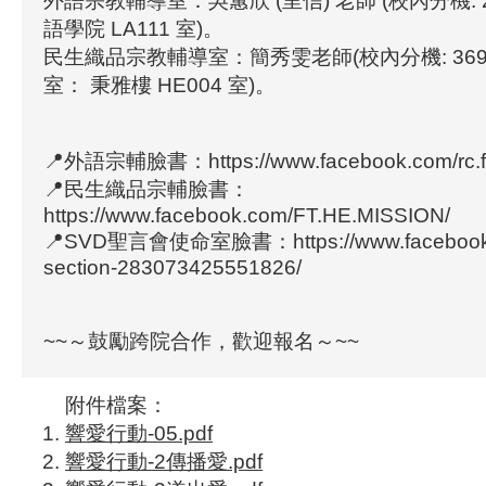
外語宗教輔導室：吳蕙欣 (里信) 老師 (校內分機: 2
語學院 LA111 室)。
民生織品宗教輔導室：簡秀雯老師(校內分機: 369
室： 秉雅樓 HE004 室)。
📍外語宗輔臉書：https://www.facebook.com/rc.fl.f
📍民生織品宗輔臉書：
https://www.facebook.com/FT.HE.MISSION/
📍SVD聖言會使命室臉書：https://www.facebook
section-283073425551826/
~~～鼓勵跨院合作，歡迎報名～~~
附件檔案：
響愛行動-05.pdf
響愛行動-2傳播愛.pdf