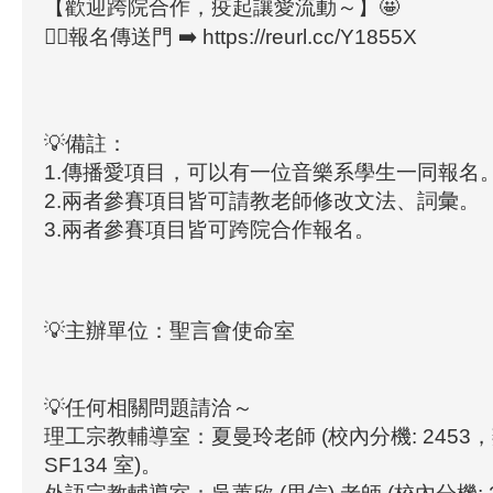
【歡迎跨院合作，疫起讓愛流動～】🤩
💁‍♀️報名傳送門 ➡️ https://reurl.cc/Y1855X
💡備註：
1.傳播愛項目，可以有一位音樂系學生一同報名
2.兩者參賽項目皆可請教老師修改文法、詞彙。
3.兩者參賽項目皆可跨院合作報名。
💡主辦單位：聖言會使命室
💡任何相關問題請洽～
理工宗教輔導室：夏曼玲老師 (校內分機: 2453，
SF134 室)。