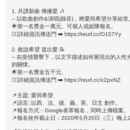
1. 共譜新曲 傳播愛 🎶
-- 以歌曲創作&演唱(錄音)，將愛與希望分享給世
🌟第一名獎金一萬元。可個人或組隊報名。
💁‍♀️詳細資訊傳送門 ➡️ https://reurl.cc/O157Yy
2. 敘說希望 道出愛 📝
-- 在疫情襲擊下，以文字描述如何展現出的人性
的關懷。
🌟第一名獎金五千元。
💁‍♀️詳細資訊傳送門 ➡️ https://reurl.cc/xZpxNZ
📌主題: 愛與希望
📌語言: 以西、法、德、義、英、日文 創作。
📌報名方式：Google表單報名，同時上傳檔案。
📌報名收件截止日：2020年5月20日（三）晚上23