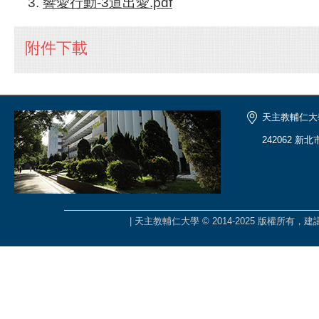
響愛行動-3道出愛.pdf
附件下載
天主教輔仁大
242062 新
| 天主教輔仁大學 © 2014-2025 版權所有，