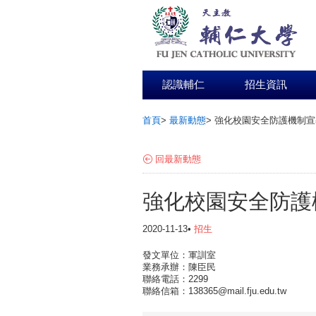
認識輔仁
招生資訊
首頁
>
最新動態
>
強化校園安全防護機制宣
:::
回最新動態
強化校園安全防護
2020-11-13•
招生
發文單位：軍訓室
業務承辦：陳臣民
聯絡電話：2299
聯絡信箱：138365@mail.fju.edu.tw