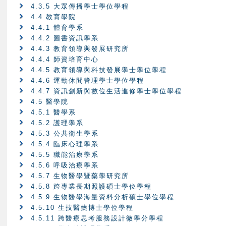
4.3.5 大眾傳播學士學位學程
4.4 教育學院
4.4.1 體育學系
4.4.2 圖書資訊學系
4.4.3 教育領導與發展研究所
4.4.4 師資培育中心
4.4.5 教育領導與科技發展學士學位學程
4.4.6 運動休閒管理學士學位學程
4.4.7 資訊創新與數位生活進修學士學位學程
4.5 醫學院
4.5.1 醫學系
4.5.2 護理學系
4.5.3 公共衛生學系
4.5.4 臨床心理學系
4.5.5 職能治療學系
4.5.6 呼吸治療學系
4.5.7 生物醫學暨藥學研究所
4.5.8 跨專業長期照護碩士學位學程
4.5.9 生物醫學海量資料分析碩士學位學程
4.5.10 生技醫藥博士學位學程
4.5.11 跨醫療思考服務設計微學分學程