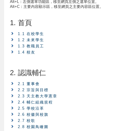
Alt+L：左側選單功能區，移至網頁左側之選單位置。
Alt+C：主要內容顯示區，移至網頁之主要內容區位置。
1. 首頁
1.1 在校學生
1.2 未來學生
1.3 教職員工
1.4 校友
2. 認識輔仁
2.1 董事會
2.2 宗旨與目標
2.3 天主教大學憲章
2.4 輔仁組織規程
2.5 學校沿革
2.6 校徽與校旗
2.7 校歌
2.8 校園鳥瞰圖