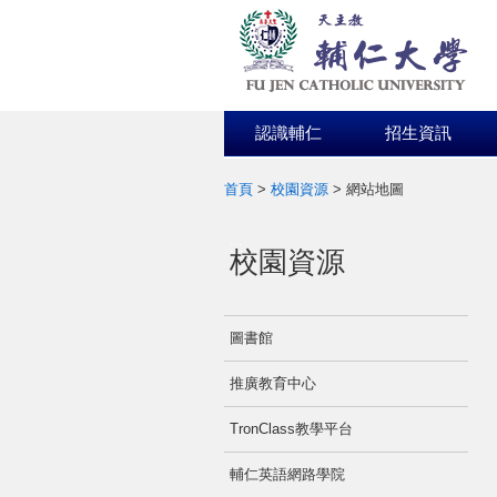
認識輔仁
招生資訊
首頁
>
校園資源
>
網站地圖
:::
校園資源
圖書館
推廣教育中心
TronClass教學平台
輔仁英語網路學院