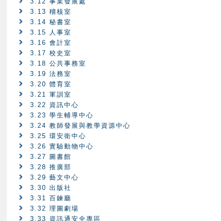
3.12 事業發展處
3.13 稽核室
3.14 秘書室
3.15 人事室
3.16 會計室
3.17 校史室
3.18 公共事務室
3.19 法務室
3.20 體育室
3.21 軍訓室
3.22 資訊中心
3.23 學生輔導中心
3.24 教師發展與教學資源中心
3.25 環安衛中心
3.26 實驗動物中心
3.27 圖書館
3.28 推廣部
3.29 藝文中心
3.30 出版社
3.31 百鍊廳
3.32 理圖劇場
3.33 資訊通安全專區