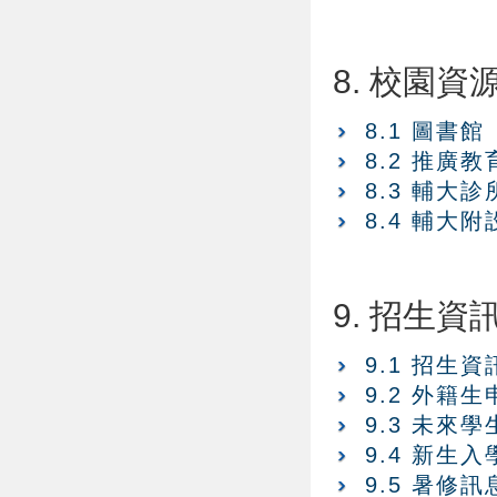
8. 校園資
8.1 圖書館
8.2 推廣
8.3 輔大診
8.4 輔大
9. 招生資
9.1 招生資
9.2 外籍
9.3 未來
9.4 新生
9.5 暑修訊