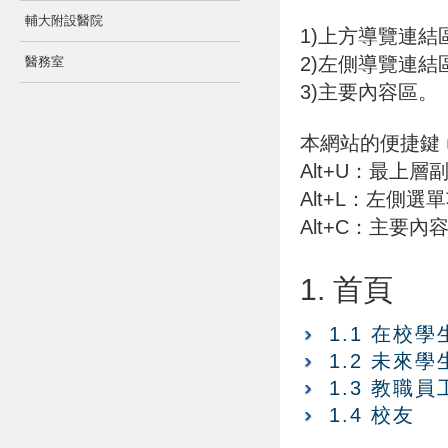
輔大附設醫院
1)上方導覽連結
2)左側導覽連結
醫務室
3)主要內容區。
本網站的便捷鍵﹝
Alt+U：最上
Alt+L：左側
Alt+C：主要
1. 首頁
1.1 在校學
1.2 未來學
1.3 教職員
1.4 校友