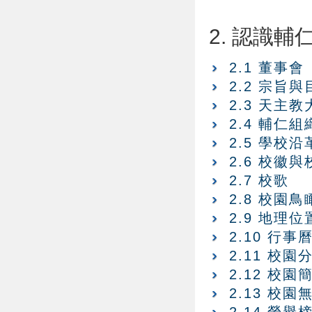
2. 認識輔
2.1 董事會
2.2 宗旨與
2.3 天主
2.4 輔仁
2.5 學校沿
2.6 校徽與
2.7 校歌
2.8 校園鳥
2.9 地理
2.10 行事
2.11 校園
2.12 校園
2.13 校