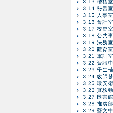
3.13 稽核
3.14 秘書
3.15 人事
3.16 會計
3.17 校史
3.18 公共
3.19 法務
3.20 體育
3.21 軍訓
3.22 資訊
3.23 學生
3.24 教
3.25 環安
3.26 實驗
3.27 圖書
3.28 推廣
3.29 藝文