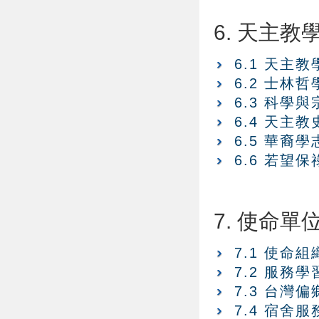
6. 天主
6.1 天主
6.2 士林
6.3 科學
6.4 天主
6.5 華裔
6.6 若望
7. 使命單
7.1 使命組
7.2 服務
7.3 台灣
7.4 宿舍